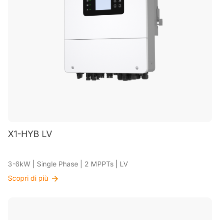
X1-HYB LV
3-6kW | Single Phase | 2 MPPTs | LV
Scopri di più