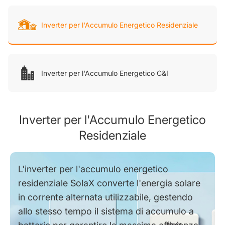
Inverter per l'Accumulo Energetico Residenziale
Inverter per l'Accumulo Energetico C&I
Inverter per l'Accumulo Energetico
Residenziale
L'inverter per l'accumulo energetico
residenziale SolaX converte l'energia solare
in corrente alternata utilizzabile, gestendo
allo stesso tempo il sistema di accumulo a