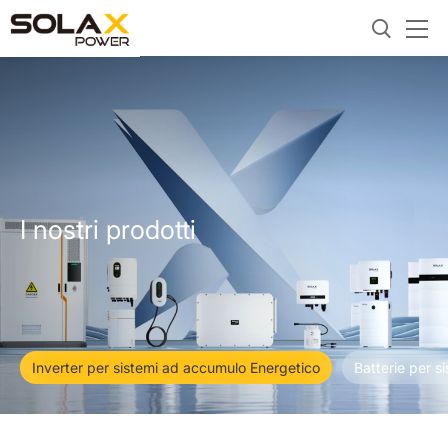
I nostri prodotti
Inverter per sistemi ad accumulo Energetico
Batterie per s