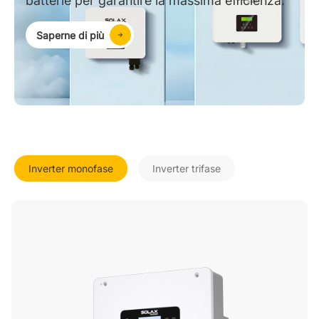
batterie per garantire la massima efficienza.
Saperne di più
Inverter monofase
Inverter trifase