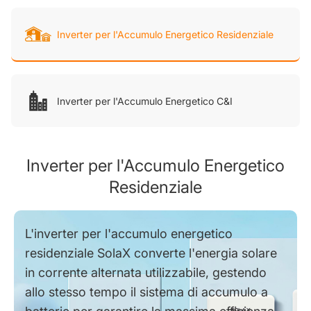
Inverter per l'Accumulo Energetico Residenziale
Inverter per l'Accumulo Energetico C&I
Inverter per l'Accumulo Energetico
Residenziale
L'inverter per l'accumulo energetico
residenziale SolaX converte l'energia solare
in corrente alternata utilizzabile, gestendo
allo stesso tempo il sistema di accumulo a