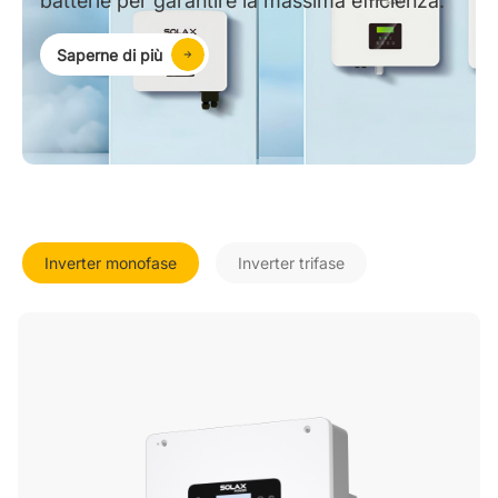
batterie per garantire la massima efficienza.
Saperne di più
Inverter monofase
Inverter trifase