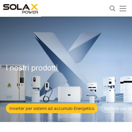
I nostri prodotti
Inverter per sistemi ad accumulo Energetico
Batterie per s