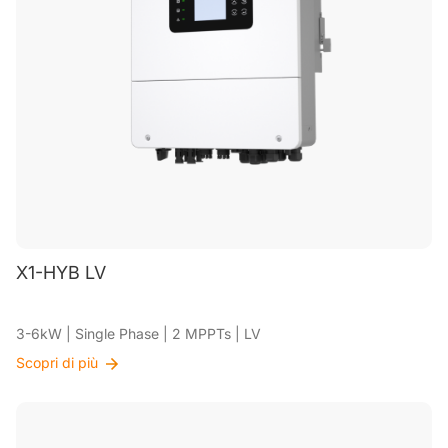
X1-HYB LV
3-6kW | Single Phase | 2 MPPTs | LV
Scopri di più