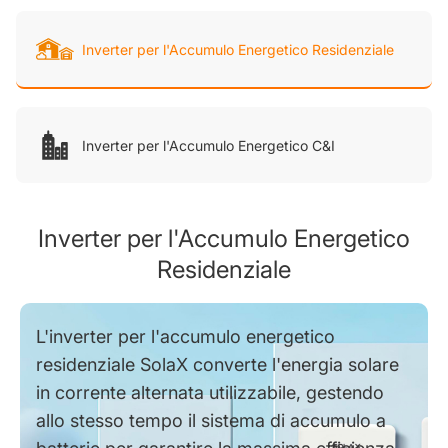
Inverter per l'Accumulo Energetico Residenziale
Inverter per l'Accumulo Energetico C&I
Inverter per l'Accumulo Energetico
Residenziale
L'inverter per l'accumulo energetico
residenziale SolaX converte l'energia solare
in corrente alternata utilizzabile, gestendo
allo stesso tempo il sistema di accumulo a