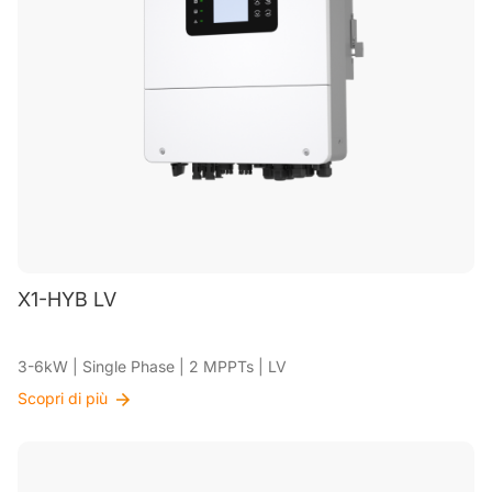
X1-HYB LV
3-6kW | Single Phase | 2 MPPTs | LV
Scopri di più