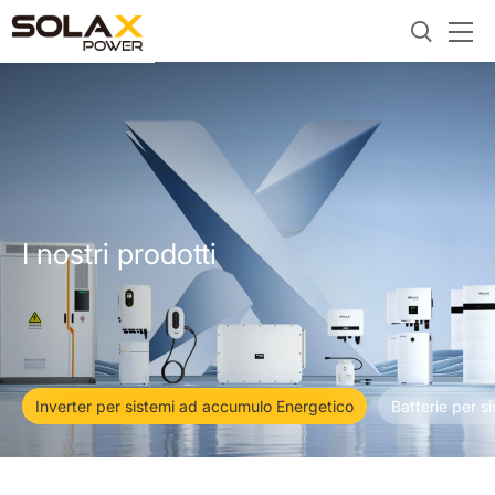
I nostri prodotti
Inverter per sistemi ad accumulo Energetico
Batterie per s