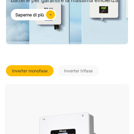
batterie per garantire la massima efficienza.
Saperne di più
Inverter monofase
Inverter trifase