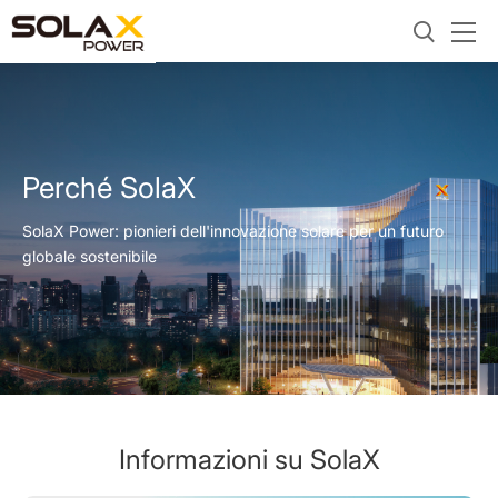
Perché SolaX
SolaX Power: pionieri dell'innovazione solare per un futuro
globale sostenibile
Informazioni su SolaX