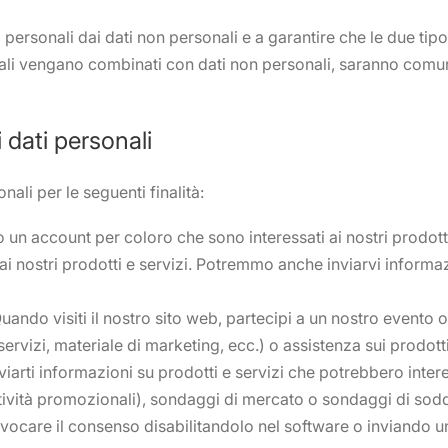
 personali dai dati non personali e a garantire che le due tipo
ali vengano combinati con dati non personali, saranno comun
 dati personali
nali per le seguenti finalità:
un account per coloro che sono interessati ai nostri prodotti
i nostri prodotti e servizi. Potremmo anche inviarvi informa
ando visiti il nostro sito web, partecipi a un nostro evento on
ervizi, materiale di marketing, ecc.) o assistenza sui prodotti
viarti informazioni su prodotti e servizi che potrebbero interes
ttività promozionali), sondaggi di mercato o sondaggi di sodd
evocare il consenso disabilitandolo nel software o inviando