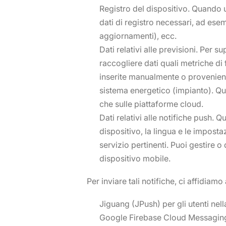
Registro del dispositivo. Quando ut
dati di registro necessari, ad esem
aggiornamenti), ecc.
Dati relativi alle previsioni. Per 
raccogliere dati quali metriche d
inserite manualmente o provenient
sistema energetico (impianto). Que
che sulle piattaforme cloud.
Dati relativi alle notifiche push. 
dispositivo, la lingua e le impost
servizio pertinenti. Puoi gestire o
dispositivo mobile.
Per inviare tali notifiche, ci affidiamo 
Jiguang (JPush) per gli utenti nell
Google Firebase Cloud Messaging (