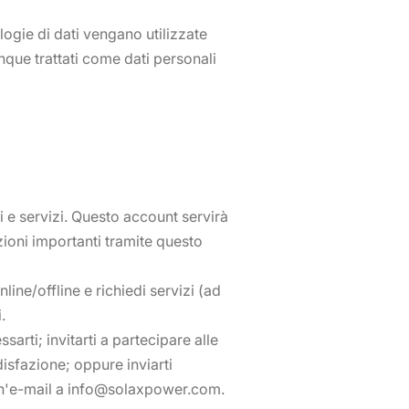
logie di dati vengano utilizzate
que trattati come dati personali
 e servizi. Questo account servirà
zioni importanti tramite questo
line/offline e richiedi servizi (ad
.
sarti; invitarti a partecipare alle
isfazione; oppure inviarti
 un'e-mail a info@solaxpower.com.