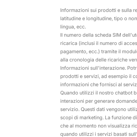
Informazioni sui prodotti e sulla 
latitudine e longitudine, tipo o no
lingua, ecc.
Il numero della scheda SIM dell'ute
ricarica (inclusi il numero di acces
pagamento, ecc.) tramite il modulo
alla cronologia delle ricariche ve
Informazioni sull'interazione. Potre
prodotti e servizi, ad esempio il 
informazioni che fornisci al servizi
Quando utilizzi il nostro chatbot b
interazioni per generare domande 
servizio. Questi dati vengono utili
scopi di marketing. La funzione di i
che al momento non visualizza rich
quando utilizzi i servizi basati sull'