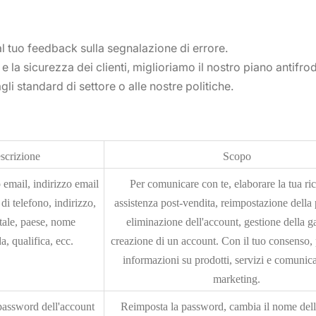
l tuo feedback sulla segnalazione di errore.
 e la sicurezza dei clienti, miglioriamo il nostro piano antifro
gli standard di settore o alle nostre politiche.
scrizione
Scopo
 email, indirizzo email
Per comunicare con te, elaborare la tua ric
i telefono, indirizzo,
assistenza post-vendita, reimpostazione della
tale, paese, nome
eliminazione dell'account, gestione della g
a, qualifica, ecc.
creazione di un account. Con il tuo consenso, p
informazioni su prodotti, servizi e comunica
marketing.
assword dell'account
Reimposta la password, cambia il nome dell