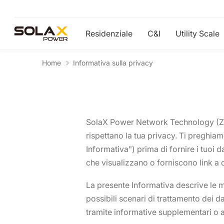
Residenziale
C&I
Utility Scale
Home
Informativa sulla privacy
SolaX Power Network Technology (Zheji
rispettano la tua privacy. Ti preghia
Informativa") prima di fornire i tuoi d
che visualizzano o forniscono link a 
La presente Informativa descrive le m
possibili scenari di trattamento dei d
tramite informative supplementari o av