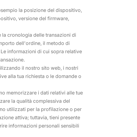
esempio la posizione del dispositivo,
positivo, versione del firmware,
 la cronologia delle transazioni di
importo dell'ordine, il metodo di
Le informazioni di cui sopra relative
transazione.
lizzando il nostro sito web, i nostri
ive alla tua richiesta o le domande o
mo memorizzare i dati relativi alle tue
zare la qualità complessiva del
o utilizzati per la profilazione o per
azione attiva; tuttavia, tieni presente
ire informazioni personali sensibili