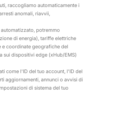
tenuti, raccogliamo automaticamente i
rresti anomali, riavvii,
ollo automatizzato, potremmo
ne di energia), tariffe elettriche
e e coordinate geografiche del
sia sui dispositivi edge (xHub/EMS)
ati come l'ID del tuo account, l'ID del
rti aggiornamenti, annunci o avvisi di
 impostazioni di sistema del tuo