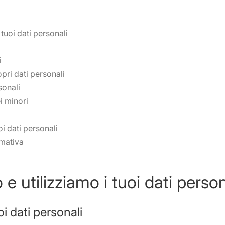
tuoi dati personali
i
pri dati personali
sonali
i minori
oi dati personali
rmativa
 utilizziamo i tuoi dati person
i dati personali