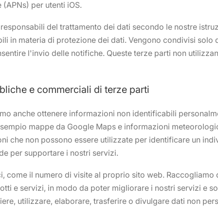
e (APNs) per utenti iOS.
i responsabili del trattamento dei dati secondo le nostre istr
bili in materia di protezione dei dati. Vengono condivisi solo d
entire l'invio delle notifiche. Queste terze parti non utilizzan
bbliche e commerciali di terze parti
o anche ottenere informazioni non identificabili personalme
 esempio mappe da Google Maps e informazioni meteorologi
ni che non possono essere utilizzate per identificare un ind
de per supportare i nostri servizi.
ci, come il numero di visite al proprio sito web. Raccogliam
odotti e servizi, in modo da poter migliorare i nostri servizi e 
e, utilizzare, elaborare, trasferire o divulgare dati non perso