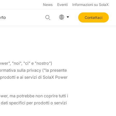
News
Eventi
Informazioni su SolaX
rto
Contattaci
er", "noi", "ci" e "nostro")
ormativa sulla privacy ("la presente
i prodotti e ai servizi di SolaX Power
wer, ma potrebbe non coprire tutti i
dati specifici per prodotti o servizi