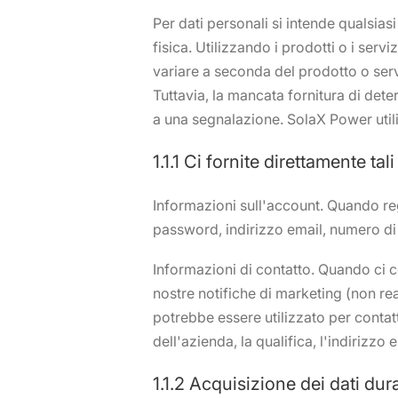
Per dati personali si intende qualsias
fisica. Utilizzando i prodotti o i ser
variare a seconda del prodotto o servi
Tuttavia, la mancata fornitura di dete
a una segnalazione. SolaX Power utiliz
1.1.1 Ci fornite direttamente tali
⁤Informazioni sull'account. Quando re
password, indirizzo email, numero di 
⁤Informazioni di contatto. Quando ci co
nostre notifiche di marketing (non real
potrebbe essere utilizzato per contatta
dell'azienda, la qualifica, l'indirizzo 
1.1.2 Acquisizione dei dati dura