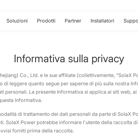
Soluzioni
Prodotti
Partner
Installatori
Suppo
Informativa sulla privacy
ang) Co., Ltd. e le sue affiliate (collettivamente, "SolaX Pow
mo di leggere quanto segue per saperne di più sulla nostra Inf
ati personali. La presente Informativa si applica ai siti web, a
questa Informativa.
odalità di trattamento dei dati personali da parte di SolaX Po
ati. SolaX Power potrebbe informare l'utente della raccolta di 
visi forniti prima della raccolta.