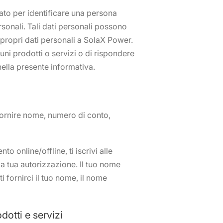
zzato per identificare una persona
rsonali. Tali dati personali possono
 propri dati personali a SolaX Power.
uni prodotti o servizi o di rispondere
nella presente informativa.
 fornire nome, numero di conto,
o online/offline, ti iscrivi alle
 la tua autorizzazione. Il tuo nome
i fornirci il tuo nome, il nome
dotti e servizi