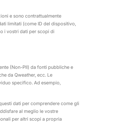
uzioni e sono contrattualmente
ati limitati (come ID del dispositivo,
o i vostri dati per scopi di
nte (Non-PII) da fonti pubbliche e
che da Qweather, ecc. Le
ividuo specifico. Ad esempio,
o questi dati per comprendere come gli
soddisfare al meglio le vostre
nali per altri scopi a propria