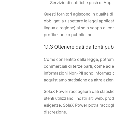
Servizio di notifiche push di Appl
Questi fornitori agiscono in qualità d
obbligati a rispettare le leggi applica
lingua e regione) al solo scopo di cons
profilazione o pubblicitari.
1.1.3 Ottenere dati da fonti pu
Come consentito dalla legge, potremm
commerciali di terze parti, come ad
informazioni Non-PII sono informazio
acquistiamo statistiche da altre azien
SolaX Power raccoglierà dati statisti
utenti utilizzano i nostri siti web, pr
esigenze. SolaX Power potrà raccoglier
discrezione.