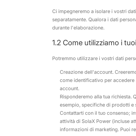
Ci impegneremo a isolare i vostri dati
separatamente. Qualora i dati person
durante l'elaborazione.
1.2 Come utilizziamo i tuoi
Potremmo utilizzare i vostri dati perso
Creazione dell'account. Creeremo 
come identificativo per accedere a
account.
Risponderemo alla tua richiesta. Qu
esempio, specifiche di prodotti e s
Contattarti con il tuo consenso; in
attività di SolaX Power (incluse a
informazioni di marketing. Puoi r