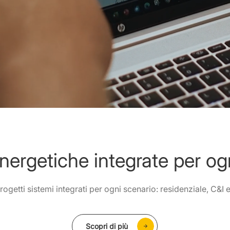
energetiche integrate per og
getti sistemi integrati per ogni scenario: residenziale, C&I e 
Scopri di più