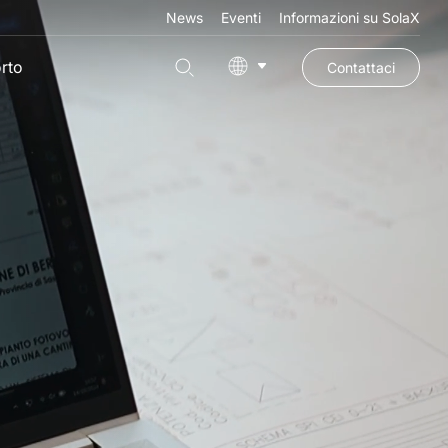
News
Eventi
Informazioni su SolaX
rto
Contattaci