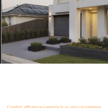
Comfort, efficienza e energia in un unico ecosistema