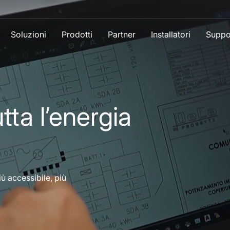
Soluzioni
Prodotti
Partner
Installatori
Suppo
tta l’energia
iù accessibile, più