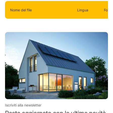
Nome del file
Lingua
Form
Iscriviti alla newsletter