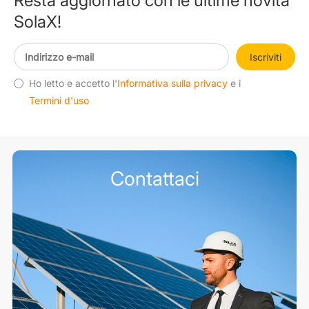
Resta aggiornato con le ultime novità
SolaX!
Iscriviti
Ho letto e accetto l'
Informativa sulla privacy
e i
Termini d'uso
Contattaci