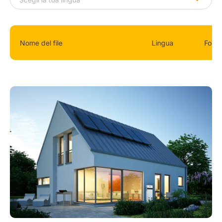
Nome del file
Lingua
Form