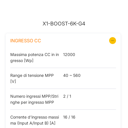
X1-BOOST-6K-G4
INGRESSO CC
Massima potenza CC in in
12000
gresso [Wp]
Range di tensione MPP
40 ~ 560
[V]
Numero ingressi MPP/Stri
2 / 1
nghe per ingresso MPP
Corrente d'ingresso massi
16 / 16
ma (Input A/Input B) [A]