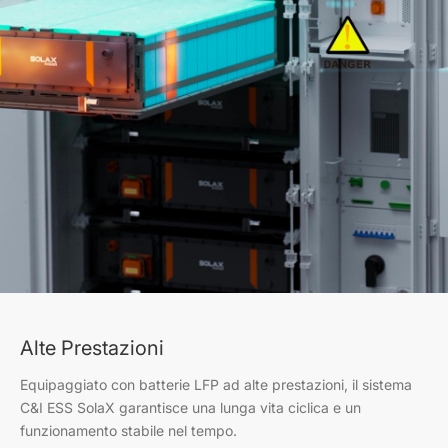
Alte Prestazioni
Equipaggiato con batterie LFP ad alte prestazioni, il sistema
C&I ESS SolaX garantisce una lunga vita ciclica e un
funzionamento stabile nel tempo.