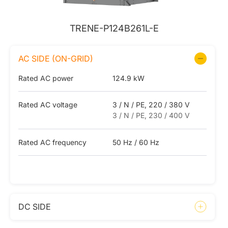
TRENE-P124B261L-E
AC SIDE (ON-GRID)
Rated AC power
124.9 kW
Rated AC voltage
3 / N / PE, 220 / 380 V
3 / N / PE, 230 / 400 V
Rated AC frequency
50 Hz / 60 Hz
DC SIDE